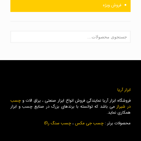
فروش ویژه
ابزار آریا
فروشگاه ابزار آریا نمایندگی فروش انواع ایزار صنعتی ، یراق الات و
چسب
در شیراز
می باشد که توانسته با برندهای بزرگ در صنایع چسب و ابزار
همکاری نماید.
محصولات برتر :
چسب جی مکس
،
چسب سنگ راگا