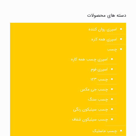
دسته های محصولات
اسپری روان کننده
اسپری همه کاره
چسب
اسپری چسب همه کاره
اسپری فوم
چسب ۱۲۳
چسب جی مکس
چسب سنگ
چسب سیلیکون رنگی
چسب سیلیکون شفاف
چسب ماستیک