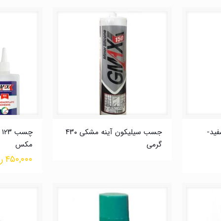
ید-
جسب سیلیکون آینه مشکی ۴۳۰
گرمی
مکس
۴۵۰,۰۰۰
ر