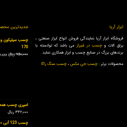
ابزار آریا
جدیدترین محصو
فروشگاه ابزار آریا نمایندگی فروش انواع ایزار صنعتی ،
یراق الات و
چسب در شیراز
می باشد که توانسته با
170
برندهای بزرگ در صنایع چسب و ابزار همکاری نماید.
۷۵۰,۰۰۰
ریال
۰,۰۰۰
محصولات برتر :
چسب جی مکس
،
چسب سنگ راگا
اسپری چسب همه 
۳۴۲,۰۰۰
ریال
چسب 123 آبی ۴۰۰ میل جی مکس