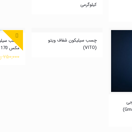
کیلوگرمی
چسب سیلیکون شفاف ویتو
چسب سیلیک
(VITO)
مکس GMAX 170
۷۵۰,۰۰۰
ر
جی