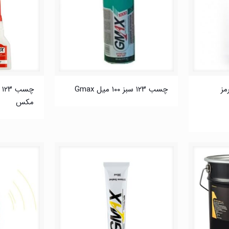
رمز
چسب ۱۲۳ سبز ۱۰۰ میل Gmax
مکس