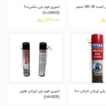
اسپری روان کننده WD-40 حجم
اسپری فوم جی مکس۶۰۰
(۶۰۰GMAX)
یال
۱,۳۲۰,۰۰۰
ریال
اسپری فوم پلی اورتان تایتان ۶۰۰
اسپری فوم پلی اورتان هاوزر
(HAUSER)