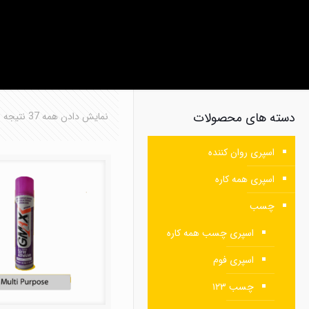
دسته های محصولات
نمایش دادن همه 37 نتیجه
اسپری روان کننده
اسپری همه کاره
چسب
اسپری چسب همه کاره
اسپری فوم
چسب ۱۲۳