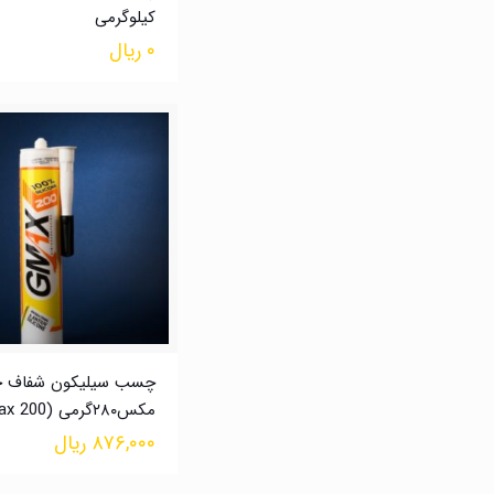
کیلوگرمی
۰
ریال
چسب سیلیکون شفاف 
مکس۲۸۰گرمی (Gmax 200)
۸۷۶,۰۰۰
ریال