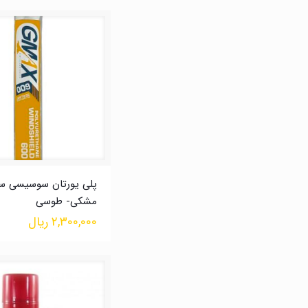
پلی یورتان سوسیسی سف
مشکی- طوسی
۲,۳۰۰,۰۰۰
ریال