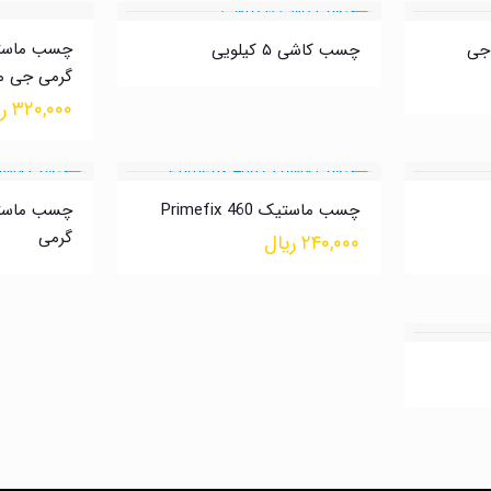
ویی جی
چسب کاشی ۵ کیلویی
گرمی جی 
۳۲۰,۰۰۰
ر
چسب ماستیک Primefix 460
گرمی
۲۴۰,۰۰۰
ریال