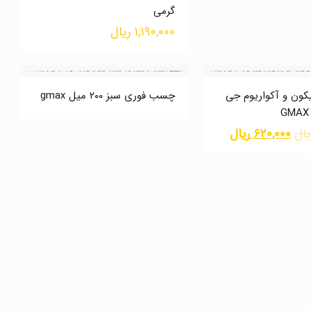
گرمی
۱,۱۹۰,۰۰۰
ریال
ون و آکواریوم جی
چسب فوری سبز ۲۰۰ میل gmax
یال
۶۲۰,۰۰۰
ریال