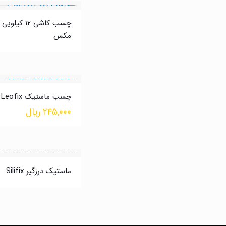
چسب کاشی ۱۲ کیل
مکس
چسب ماستیک Leofix
۲۴۵,۰۰۰
ریال
ماستیک درزگیر Silifix