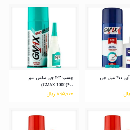
چسب ۱۲۳ آبی ۴۰۰ میل جی
چسب ۱۲۳ جی مکس سبز
۴۰۰(GMAX 1000)
یال
۸۹۵,۰۰۰
ریال