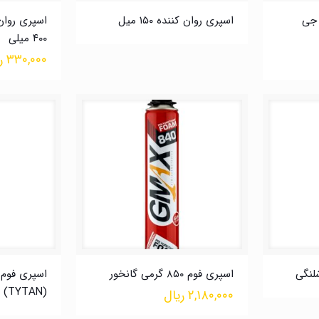
جی
اسپری روان کننده ۱۵۰ میل
۴۰۰ میلی
۳۳۰,۰۰۰
ر
اسپری فوم ۸۵۰ گرمی گانخور
(TYTAN)
۲,۱۸۰,۰۰۰
ریال