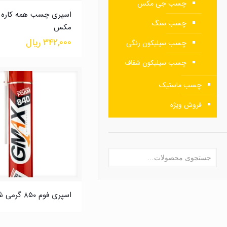
چسب جی مکس
اسپری چسب همه کاره 
چسب سنگ
مکس
۳۴۲,۰۰۰
ریال
چسب سیلیکون رنگی
چسب سیلیکون شفاف
چسب ماستیک
فروش ویژه
اسپری فوم ۸۵۰ گرمی شلنگی