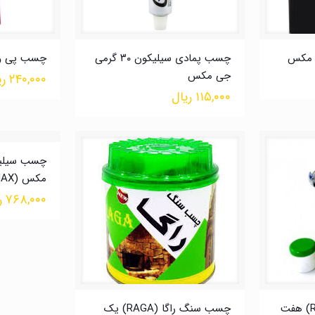
 مکس
چسب پمادی سیلیکون ۳۰ گرمی
چسب پی وی
جی مکس
۲۴۰,۰۰۰
ری
۱۱۵,۰۰۰
ریال
مکس (GMAX)
۷۶۸,۰۰۰
ر
چسب سنگ راگا (RAGA) هفت
چسب سنگ راگا (RAGA) یک