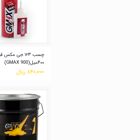
چسب ۱۲۳ جی مکس ق
۴۰۰میل(GMAX 900)
۸۴۰,۰۰۰
ریال