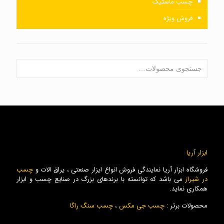
چسب ماستیک
فروش ویژه
ابزار آریا
فروشگاه ابزار آریا نمایندگی فروش انواع ایزار صنعتی ، یراق الات و
چسب
در شیراز
می باشد که توانسته با برندهای بزرگ در صنایع چسب و ابزار
همکاری نماید.
محصولات برتر :
چسب جی مکس
،
چسب سنگ راگا