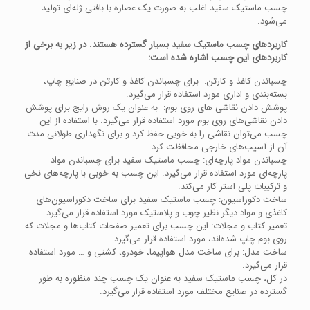
چسب ماستیک سفید اغلب به صورت یک عصاره‌ با بافتی ژله‌ای تولید
می‌شود.
کاربردهای چسب ماستیک سفید بسیار گسترده هستند. در زیر به برخی از
کاربردهای این چسب اشاره شده است:
چسباندن کاغذ و کارتن: برای چسباندن کاغذ و کارتن در صنایع چاپ،
بسته‌بندی و اداری مورد استفاده قرار می‌گیرد.
پوشش دادن نقاشی های روی بوم: به عنوان یک روش رایج برای پوشش
دادن نقاشی‌های روی بوم مورد استفاده قرار می‌گیرد. با استفاده از این
چسب می‌توان نقاشی را به خوبی حفظ کرد و برای نگهداری طولانی مدت
آن از آسیب‌های خارجی محافظت کرد.
چسباندن مواد پارچه‌ای: چسب ماستیک سفید برای چسباندن مواد
پارچه‌ای مورد استفاده قرار می‌گیرد. این چسب به خوبی با پارچه‌های نخی
و ترکیبات پلی استر کار می‌کند.
ساخت دکوراسیون: چسب ماستیک سفید برای ساخت دکوراسیون‌های
کاغذی و مواد دیگر نظیر چوب و پلاستیک مورد استفاده قرار می‌گیرد.
تعمیر کتاب و مجلات: این چسب برای تعمیر صفحات کتاب‌ها و مجلات که
روی بوم چاپ شده‌اند، مورد استفاده قرار می‌گیرد.
ساخت مدل: برای ساخت مدل هواپیما، خودرو، کشتی و … مورد استفاده
قرار می‌گیرد.
در کل، چسب ماستیک سفید به عنوان یک چسب چند منظوره به طور
گسترده در صنایع مختلف مورد استفاده قرار می‌گیرد.