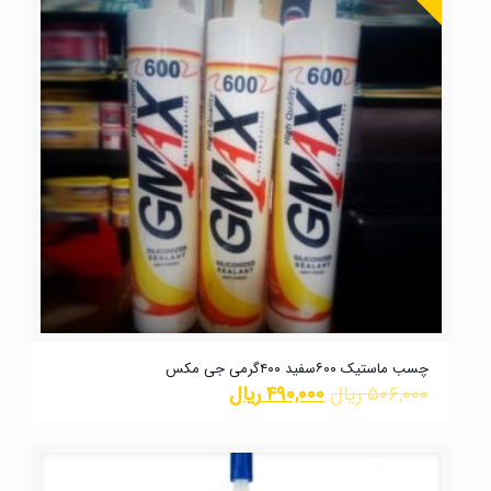
چسب ماستیک ۶۰۰سفید ۴۰۰گرمی جی مکس
۵۰۶,۰۰۰
ریال
۴۹۰,۰۰۰
ریال