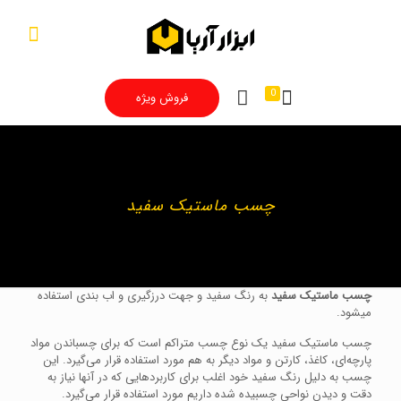
0
فروش ویژه
چسب ماستیک سفید
چسب ماستیک سفید
به رنگ سفید و جهت درزگیری و اب بندی استفاده
میشود.
چسب ماستیک سفید یک نوع چسب متراکم است که برای چسباندن مواد
پارچه‌ای، کاغذ، کارتن و مواد دیگر به هم مورد استفاده قرار می‌گیرد. این
چسب به دلیل رنگ سفید خود اغلب برای کاربردهایی که در آنها نیاز به
دقت و دیدن نواحی چسبیده شده داریم مورد استفاده قرار می‌گیرد.