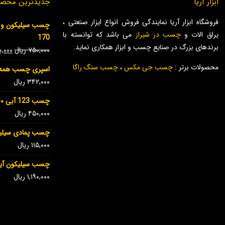
ابزار آریا
جدیدترین محصو
فروشگاه ابزار آریا نمایندگی فروش انواع ایزار صنعتی ،
یراق الات و
چسب در شیراز
می باشد که توانسته با
170
برندهای بزرگ در صنایع چسب و ابزار همکاری نماید.
۷۵۰,۰۰۰
ریال
۰,۰۰۰
محصولات برتر :
چسب جی مکس
،
چسب سنگ راگا
اسپری چسب همه 
۳۴۲,۰۰۰
ریال
چسب 123 آبی ۴۰۰ میل جی مکس
۴۵۰,۰۰۰
ریال
چسب پمادی سیلیکون ۳۰ گرمی
۱۱۵,۰۰۰
ریال
چسب سیلیکون آینه شفا
۱,۱۹۰,۰۰۰
ریال