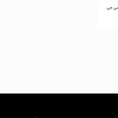
کون ۲۵۰ گرمی جی