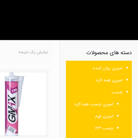
دسته های محصولات
نمایش یک نتیجه
اسپری روان کننده
اسپری همه کاره
چسب
اسپری چسب همه کاره
اسپری فوم
چسب ۱۲۳