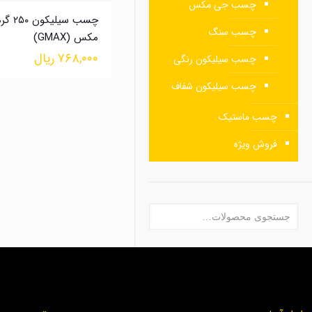
چسب جی مکس
چسب سیلی
چسب سنگ
مکس (GMAX)
۷۶۸,۰۰۰
ریال
چسب سیلیکون رنگی
چسب سیلیکون شفاف
چسب ماستیک
فروش ویژه