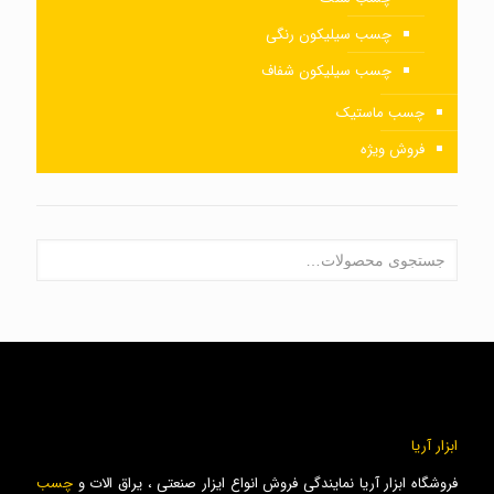
چسب سیلیکون رنگی
چسب سیلیکون شفاف
چسب ماستیک
فروش ویژه
ابزار آریا
فروشگاه ابزار آریا نمایندگی فروش انواع ایزار صنعتی ، یراق الات و
چسب