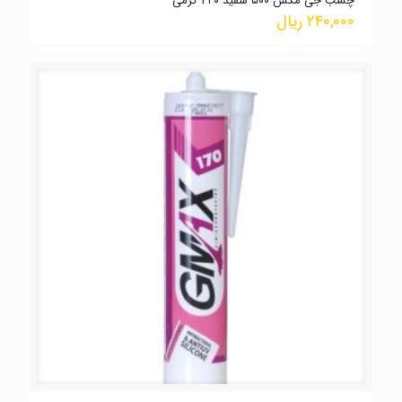
چسب جی مکس ۵۰۰ سفید ۴۴۰ گرمی
۲۴۰,۰۰۰
ریال