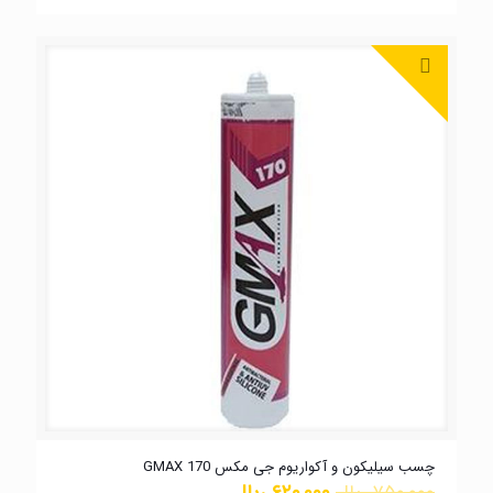
چسب سیلیکون و آکواریوم جی مکس GMAX 170
۷۵۰,۰۰۰
ریال
۶۲۰,۰۰۰
ریال