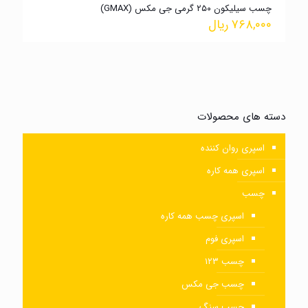
چسب سیلیکون ۲۵۰ گرمی جی مکس (GMAX)
۷۶۸,۰۰۰
ریال
دسته های محصولات
اسپری روان کننده
اسپری همه کاره
چسب
اسپری چسب همه کاره
اسپری فوم
چسب ۱۲۳
چسب جی مکس
چسب سنگ