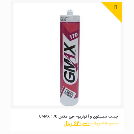
چسب سیلیکون و آکواریوم جی مکس GMAX 170
۷۵۰,۰۰۰
ریال
۶۲۰,۰۰۰
ریال