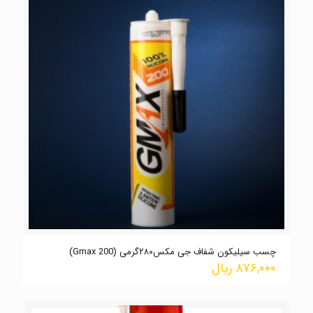
چسب سیلیکون شفاف جی مکس۲۸۰گرمی (Gmax 200)
۸۷۶,۰۰۰
ریال