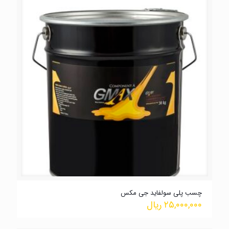
چسب پلی سولفاید جی مکس
۲۵,۰۰۰,۰۰۰
ریال