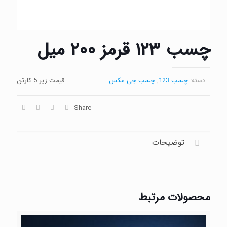
چسب ۱۲۳ قرمز ۲۰۰ میل
دسته:
چسب 123
,
چسب جی مکس
قیمت زیر 5 کارتن
Share
توضیحات
محصولات مرتبط