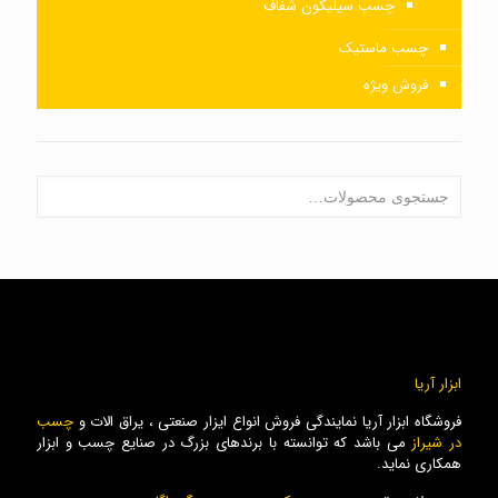
چسب سیلیکون شفاف
چسب ماستیک
فروش ویژه
ابزار آریا
فروشگاه ابزار آریا نمایندگی فروش انواع ایزار صنعتی ، یراق الات و
چسب
در شیراز
می باشد که توانسته با برندهای بزرگ در صنایع چسب و ابزار
همکاری نماید.