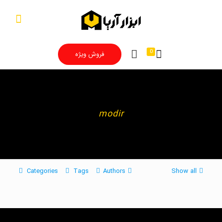
0
فروش ویژه
modir
Categories
Tags
Authors
Show all