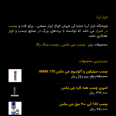
ابزار آریا
فروشگاه ابزار آریا نمایندگی فروش انواع ایزار صنعتی ، یراق الات و
چسب
در شیراز
می باشد که توانسته با برندهای بزرگ در صنایع چسب و ابزار
همکاری نماید.
محصولات برتر :
چسب جی مکس
،
چسب سنگ راگا
جدیدترین محصولات
چسب سیلیکون و آکواریوم جی مکس GMAX 170
۷۵۰,۰۰۰
ریال
۶۲۰,۰۰۰
ریال
اسپری چسب همه کاره جی مکس
۳۴۲,۰۰۰
ریال
چسب 123 آبی ۴۰۰ میل جی مکس
۴۵۰,۰۰۰
ریال